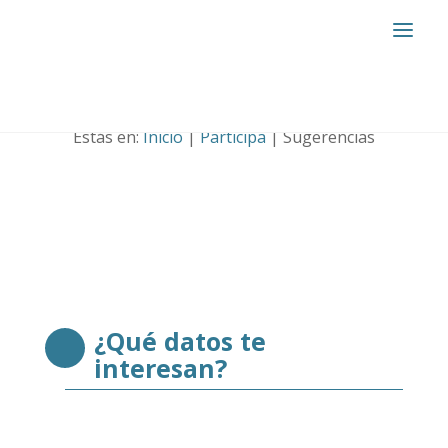
Sugerencias
Estás en:
Inicio
|
Participa
|
Sugerencias
¿Qué datos te
interesan?