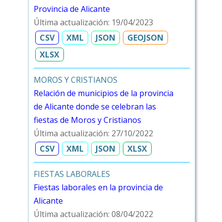
Provincia de Alicante
Última actualización: 19/04/2023
CSV
XML
JSON
GEOJSON
XLSX
MOROS Y CRISTIANOS
Relación de municipios de la provincia
de Alicante donde se celebran las
fiestas de Moros y Cristianos
Última actualización: 27/10/2022
CSV
XML
JSON
XLSX
FIESTAS LABORALES
Fiestas laborales en la provincia de
Alicante
Última actualización: 08/04/2022