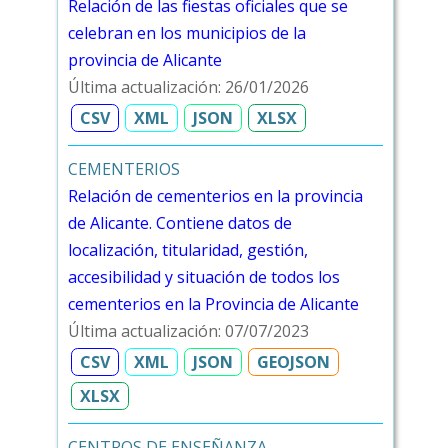
Relación de las fiestas oficiales que se
celebran en los municipios de la
provincia de Alicante
Última actualización: 26/01/2026
CSV
XML
JSON
XLSX
CEMENTERIOS
Relación de cementerios en la provincia
de Alicante. Contiene datos de
localización, titularidad, gestión,
accesibilidad y situación de todos los
cementerios en la Provincia de Alicante
Última actualización: 07/07/2023
CSV
XML
JSON
GEOJSON
XLSX
CENTROS DE ENSEÑANZA