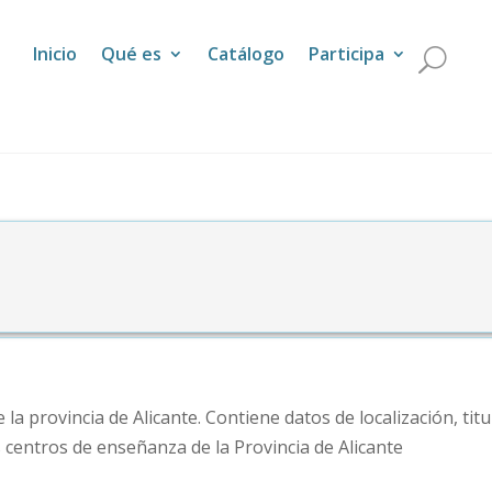
Inicio
Qué es
Catálogo
Participa
a provincia de Alicante. Contiene datos de localización, titu
os centros de enseñanza de la Provincia de Alicante