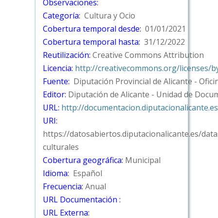
Observaciones:
Categoría:
Cultura y Ocio
Cobertura temporal desde:
01/01/2021
Cobertura temporal hasta:
31/12/2022
Reutilización:
Creative Commons Attribution
Licencia:
http://creativecommons.org/licenses/b
Fuente:
Diputación Provincial de Alicante - Ofic
Editor:
Diputación de Alicante - Unidad de Docu
URL:
http://documentacion.diputacionalicante.e
URI:
https://datosabiertos.diputacionalicante.es/dat
culturales
Cobertura geográfica:
Municipal
Idioma:
Español
Frecuencia:
Anual
URL Documentación :
URL Externa: