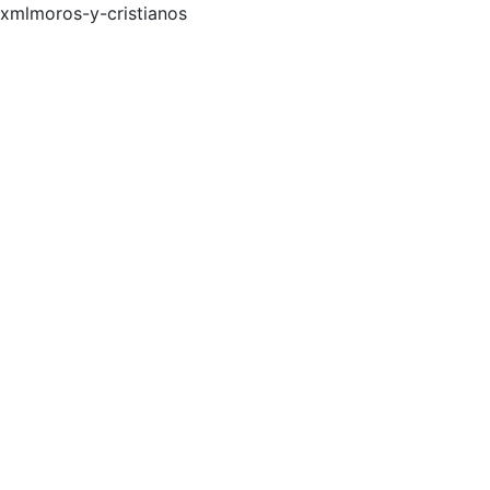
xmlmoros-y-cristianos