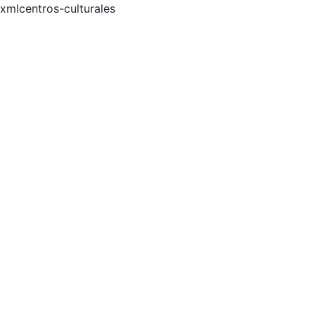
xmlcentros-culturales