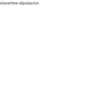
xlsxentes-diputacion